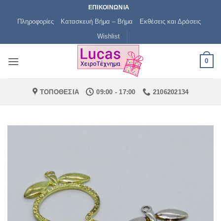
Μετάβαση
ΕΠΙΚΟΙΝΩΝΙΑ
στο
Πληροφορίες
Κατασκευή Βήμα – Βήμα
Εκθέσεις και Δράσεις
περιεχόμενο
Wishlist
0
ΤΟΠΟΘΕΣΙΑ
09:00 - 17:00
2106202134