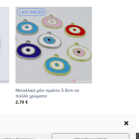
LAST PIECES
Μεταλλικό μάτι σμάλτο 3.8cm σε
πολλά χρώματα
2,70
€
Κωδικός: 16.13.0107