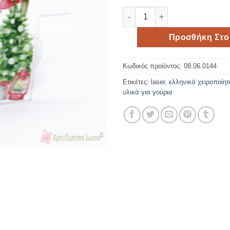
Plexiglass σπίτι 7cm με τζάκι
Προσθήκη Στο
Κωδικός προϊόντος:
08.06.0144
Ετικέτες:
laser
,
ελληνικά χειροποίητ
υλικά για γούρια