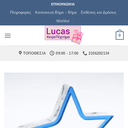
Μετάβαση
ΕΠΙΚΟΙΝΩΝΙΑ
στο
Πληροφορίες
Κατασκευή Βήμα – Βήμα
Εκθέσεις και Δράσεις
περιεχόμενο
Wishlist
0
ΤΟΠΟΘΕΣΙΑ
09:00 - 17:00
2106202134