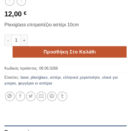
12,00
€
Plexiglass επιτραπέζιο αστέρι 10cm
Plexiglass επιτραπέζιο αστέρι 10cm ποσότητα
Προσθήκη Στο Καλάθι
Κωδικός προϊόντος:
08.06.0266
Ετικέτες:
laser
,
plexiglass
,
αστέρι
,
ελληνικά χειροποίητα
,
υλικά για
γούρια
,
φεγγάρια κι αστέρια