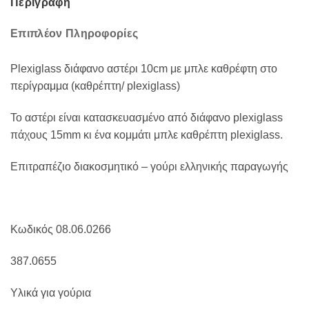
Περιγραφή
Επιπλέον Πληροφορίες
Plexiglass διάφανο αστέρι 10cm με μπλε καθρέφτη στο
περίγραμμα (καθρέπτη/ plexiglass)
Το αστέρι είναι κατασκευασμένο από διάφανο plexiglass
πάχους 15mm κι ένα κομμάτι μπλε καθρέπτη plexiglass.
Επιτραπέζιο διακοσμητικό – γούρι ελληνικής παραγωγής
Κωδικός 08.06.0266
387.0655
Υλικά για γούρια