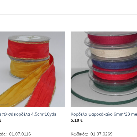
ά πλισέ κορδέλα 4,5cm*10yds
Κορδέλα ψαροκόκαλο 6mm*23 me
€
5,10
€
κός: 01.07.0116
Κωδικός: 01.07.0269