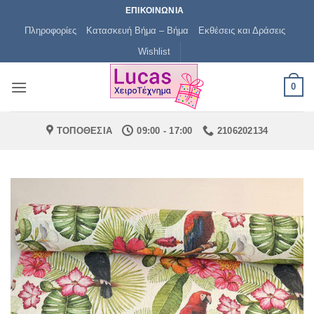
Μετάβαση
ΕΠΙΚΟΙΝΩΝΙΑ
στο
Πληροφορίες
Κατασκευή Βήμα – Βήμα
Εκθέσεις και Δράσεις
περιεχόμενο
Wishlist
0
ΤΟΠΟΘΕΣΙΑ
09:00 - 17:00
2106202134