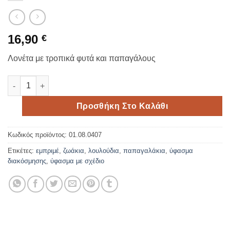
16,90
€
Λονέτα με τροπικά φυτά και παπαγάλους
Λονέτα με τροπικά φυτά και παπαγάλους ποσότητα
Προσθήκη Στο Καλάθι
Κωδικός προϊόντος:
01.08.0407
Ετικέτες:
εμπριμέ
,
ζωάκια
,
λουλούδια
,
παπαγαλάκια
,
ύφασμα
διακόσμησης
,
ύφασμα με σχέδιο