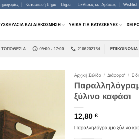
ηροφορίες
Κατασκευή Βήμα – Βήμα
Εκθέσεις και Δράσεις
Wishlist
ΣΥΣΚΕΥΑΣΙΑ ΚΑΙ ΔΙΑΚΟΣΜΗΣΗ
ΥΛΙΚΑ ΓΙΑ ΚΑΤΑΣΚΕΥΕΣ
ΧΕΙΡ
ΤΟΠΟΘΕΣΙΑ
09:00 - 17:00
2106202134
ΕΠΙΚΟΙΝΩΝΙΑ
Αρχική Σελίδα
/
Διάφορα*
/
Είδ
Παραλληλόγρα
ξύλινο καφάσι
12,80
€
Παραλληλόγραμμο ξύλινο κα