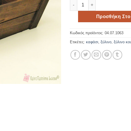
Παραλληλόγραμμο ξύλινο καφ
Προσθήκη Στο
Κωδικός προϊόντος:
04.07.1063
Ετικέτες:
καφάσι
,
ξύλινο
,
ξύλινο κου