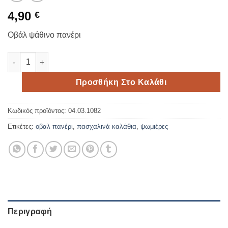
4,90
€
Οβάλ ψάθινο πανέρι
Οβάλ ψάθινο πανέρι ποσότητα
Προσθήκη Στο Καλάθι
Κωδικός προϊόντος:
04.03.1082
Ετικέτες:
οβαλ πανέρι
,
πασχαλινά καλάθια
,
ψωμιέρες
Περιγραφή