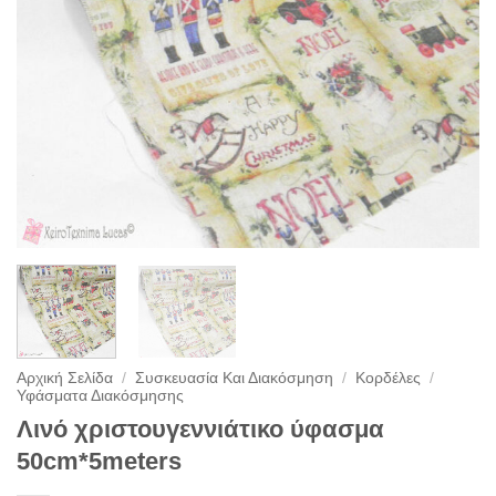
Αρχική Σελίδα
/
Συσκευασία Και Διακόσμηση
/
Κορδέλες
/
Υφάσματα Διακόσμησης
Λινό χριστουγεννιάτικο ύφασμα
50cm*5meters