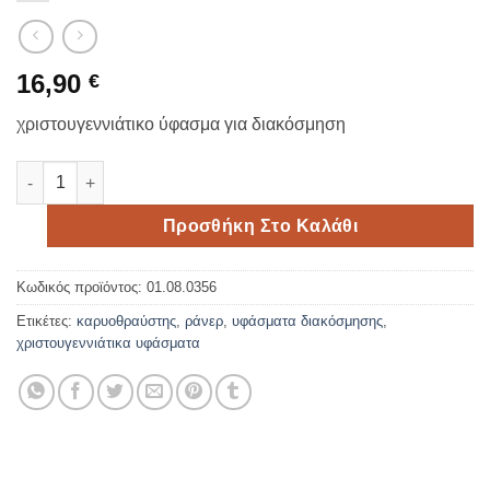
16,90
€
χριστουγεννιάτικο ύφασμα για διακόσμηση
Λινό χριστουγεννιάτικο ύφασμα 50cm*5meters ποσότητα
Προσθήκη Στο Καλάθι
Κωδικός προϊόντος:
01.08.0356
Ετικέτες:
καρυοθραύστης
,
ράνερ
,
υφάσματα διακόσμησης
,
χριστουγεννιάτικα υφάσματα