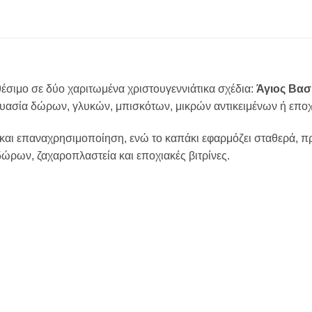
αθέσιμο σε δύο χαριτωμένα χριστουγεννιάτικα σχέδια:
Άγιος Βασ
κευασία δώρων, γλυκών, μπισκότων, μικρών αντικειμένων ή επ
και επαναχρησιμοποίηση, ενώ το καπάκι εφαρμόζει σταθερά, π
δώρων, ζαχαροπλαστεία και εποχιακές βιτρίνες.