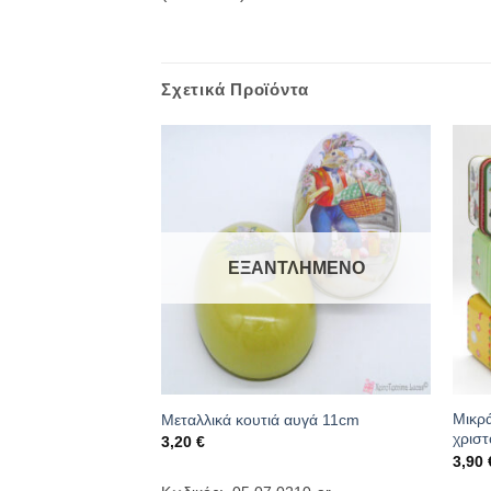
Σχετικά Προϊόντα
ΕΞΑΝΤΛΗΜΈΝΟ
κό χριστουγεννιάτικο
Μικρά
Μεταλλικά κουτιά αυγά 11cm
χριστ
3,20
€
3,90