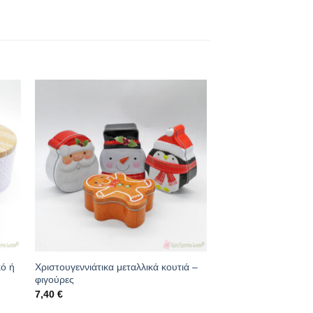
κό ή
Χριστουγεννιάτικα μεταλλικά κουτιά –
φιγούρες
7,40
€