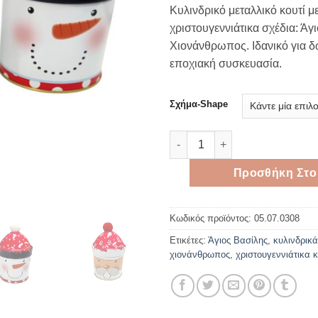
Κυλινδρικό μεταλλικό κουτί μ
χριστουγεννιάτικα σχέδια: Άγ
Χιονάνθρωπος. Ιδανικό για δ
εποχιακή συσκευασία.
Σχήμα-Shape
Χριστουγεννιάτικο Μεταλλικό 
Προσθήκη Στο
Κωδικός προϊόντος:
05.07.0308
Ετικέτες:
Άγιος Βασίλης
,
κυλινδρικά
χιονάνθρωπος
,
χριστουγεννιάτικα κ