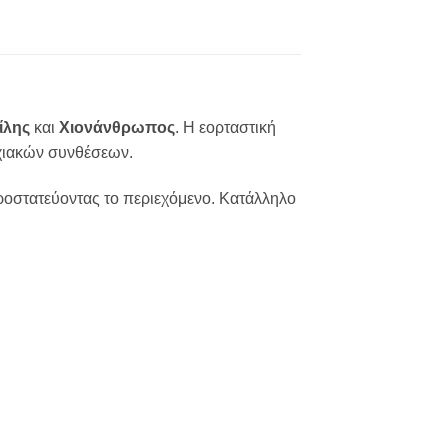
ίλης
και
Χιονάνθρωπος
. Η εορταστική
οχιακών συνθέσεων.
ροστατεύοντας το περιεχόμενο. Κατάλληλο