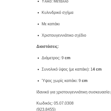
Υλικό: Μέταλλο
Κυλινδρικό σχήμα
Με καπάκι
Χριστουγεννιάτικο σχέδιο
Διαστάσεις:
Διάμετρος: 9
cm
Συνολικό ύψος (με καπάκι): 1
4 cm
Ύψος χωρίς καπάκι: 9
cm
Ιδανικό για χριστουγεννιάτικη συσκευασία
Κωδικός: 05.07.0308
(923.8455)