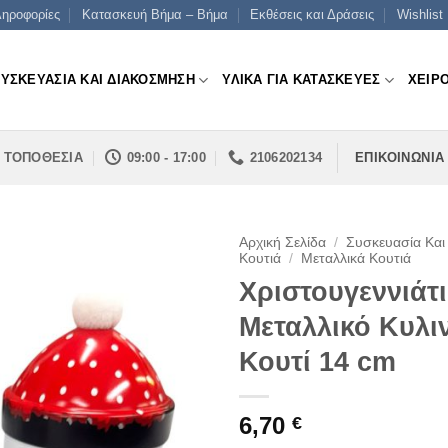
ηροφορίες
Κατασκευή Βήμα – Βήμα
Εκθέσεις και Δράσεις
Wishlist
ΣΥΣΚΕΥΑΣΙΑ ΚΑΙ ΔΙΑΚΟΣΜΗΣΗ
ΥΛΙΚΑ ΓΙΑ ΚΑΤΑΣΚΕΥΕΣ
ΧΕΙΡ
ΤΟΠΟΘΕΣΙΑ
09:00 - 17:00
2106202134
ΕΠΙΚΟΙΝΩΝΙΑ
Αρχική Σελίδα
/
Συσκευασία Και
Κουτιά
/
Μεταλλικά Κουτιά
Χριστουγεννιάτ
Μεταλλικό Κυλι
Κουτί 14 cm
6,70
€