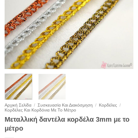
Αρχική Σελίδα
/
Συσκευασία Και Διακόσμηση
/
Κορδέλες
/
Κορδέλες Και Κορδόνια Με Το Μέτρο
Μεταλλική δαντέλα κορδέλα 3mm με το
μέτρο