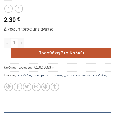
2,30
€
Δίχρωμη τρέσα με παγιέτες
Χρυσή κορδέλα 2.5cm με παγιέτες με το μέτρο ποσότητα
Προσθήκη Στο Καλάθι
Κωδικός προϊόντος:
01.02.0053-m
Ετικέτες:
κορδέλες με το μέτρο
,
τρέσσα
,
χριστουγεννιάτικες κορδέλες