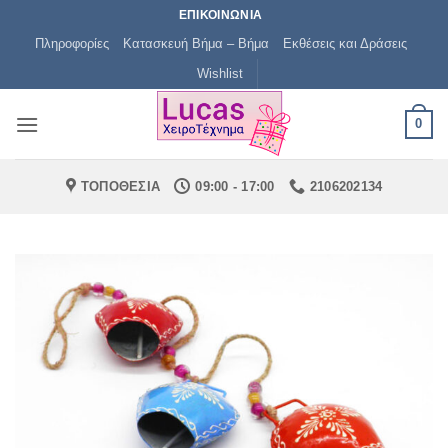
Μετάβαση
ΕΠΙΚΟΙΝΩΝΙΑ
στο
Πληροφορίες
Κατασκευή Βήμα – Βήμα
Εκθέσεις και Δράσεις
περιεχόμενο
Wishlist
0
ΤΟΠΟΘΕΣΙΑ
09:00 - 17:00
2106202134