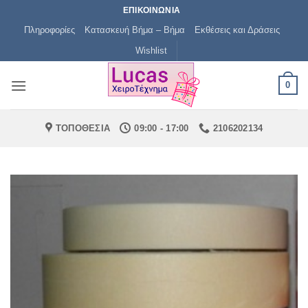
Μετάβαση
ΕΠΙΚΟΙΝΩΝΙΑ
στο
Πληροφορίες
Κατασκευή Βήμα – Βήμα
Εκθέσεις και Δράσεις
περιεχόμενο
Wishlist
0
ΤΟΠΟΘΕΣΙΑ
09:00 - 17:00
2106202134