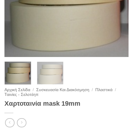
Αρχική Σελίδα
/
Συσκευασία Και Διακόσμηση
/
Πλαστικά
/
Ταινίες - Σελοτέηπ
Χαρτοταινία mask 19mm