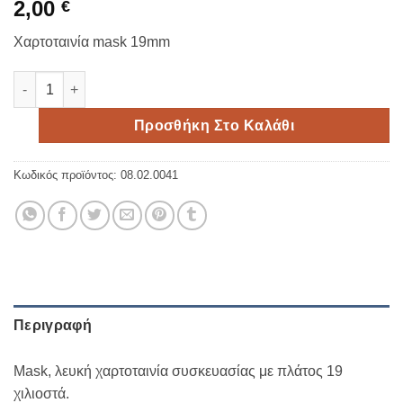
2,00
€
Χαρτοταινία mask 19mm
Χαρτοταινία mask 19mm ποσότητα
Προσθήκη Στο Καλάθι
Κωδικός προϊόντος:
08.02.0041
Περιγραφή
Mask, λευκή χαρτοταινία συσκευασίας με πλάτος 19
χιλιοστά.