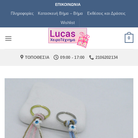
Μετάβαση
ΕΠΙΚΟΙΝΩΝΙΑ
στο
Πληροφορίες
Κατασκευή Βήμα – Βήμα
Εκθέσεις και Δράσεις
περιεχόμενο
Wishlist
0
ΤΟΠΟΘΕΣΙΑ
09:00 - 17:00
2106202134