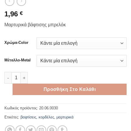
1,96
€
Μαρτυρικά βάφτισης μπρελόκ
Χρώμα-Color
Μέταλλο-Metal
Μαρτυρικά βάπτισης μπρελόκ ποσότητα
Προσθήκη Στο Καλάθι
Κωδικός προϊόντος:
20.06.0030
Ετικέτες:
βαφτίσεις
,
κορδέλες
,
μαρτυρικά