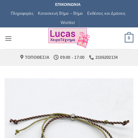
Μετάβαση
ΕΠΙΚΟΙΝΩΝΙΑ
στο
Πληροφορίες
Κατασκευή Βήμα – Βήμα
Εκθέσεις και Δράσεις
περιεχόμενο
Wishlist
0
ΤΟΠΟΘΕΣΙΑ
09:00 - 17:00
2106202134