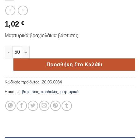
1,02
€
Μαρτυρικά βραχιολάκια βάφτισης
Μαρτυρικά βραχιολάκια βάπτισης σε γήινα χρώματα ποσότητ
Προσθήκη Στο Καλάθι
Κωδικός προϊόντος:
20.06.0034
Ετικέτες:
βαφτίσεις
,
κορδέλες
,
μαρτυρικά