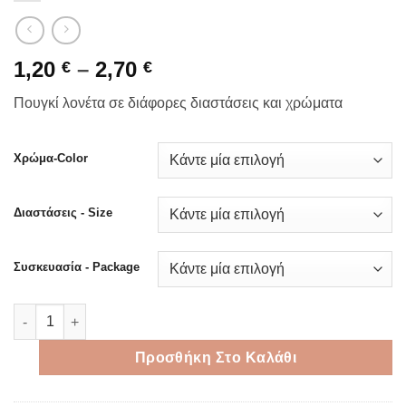
Price
1,20
–
2,70
€
€
range:
Πουγκί λονέτα σε διάφορες διαστάσεις και χρώματα
1,20 €
through
2,70 €
Χρώμα-Color
Διαστάσεις - Size
Συσκευασία - Package
Πουγκί λονέτα σε διάφορες διαστάσεις και χρώματα ποσότητα
Προσθήκη Στο Καλάθι