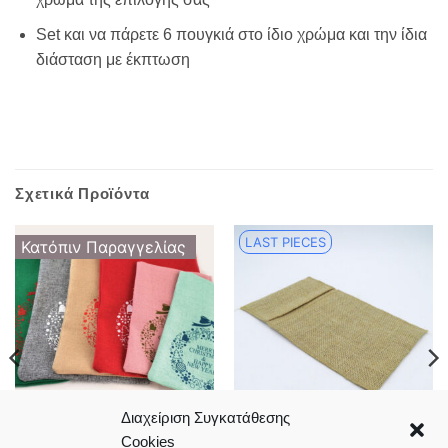
Set και να πάρετε 6 πουγκιά στο ίδιο χρώμα και την ίδια
διάσταση με έκπτωση
Σχετικά Προϊόντα
LAST PIECES
Κατόπιν Παραγγελίας
Διαχείριση Συγκατάθεσης
Cookies
Πουγκί λινάτσα Merry
Φάκελος λινάτσα 14*16cm