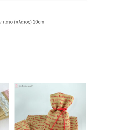
ον πάτο (πλάτος) 10cm