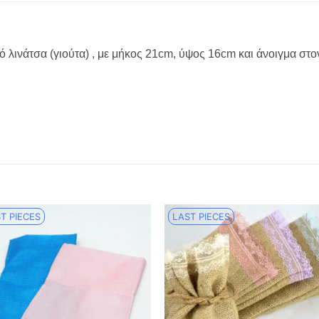
ό λινάτσα (γιούτα) , με μήκος 21cm, ύψος 16cm και άνοιγμα στ
T PIECES
LAST PIECES