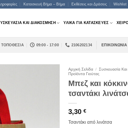
ηροφορίες
Κατασκευή Βήμα – Βήμα
Εκθέσεις και Δράσεις
Wishlist
ΣΥΣΚΕΥΑΣΙΑ ΚΑΙ ΔΙΑΚΟΣΜΗΣΗ
ΥΛΙΚΑ ΓΙΑ ΚΑΤΑΣΚΕΥΕΣ
ΧΕΙΡ
ΤΟΠΟΘΕΣΙΑ
09:00 - 17:00
2106202134
ΕΠΙΚΟΙΝΩΝΙΑ
Αρχική Σελίδα
/
Συσκευασία Και
Προϊόντα Γιούτας
Μπεζ και κόκκι
τσαντάκι λινάτσ
3,30
€
Τσαντάκι από λινάτσα