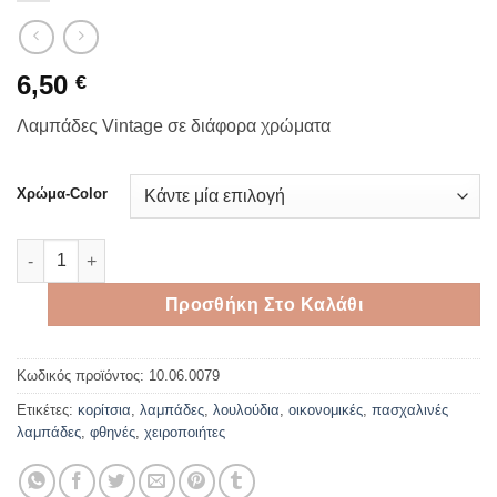
6,50
€
Λαμπάδες Vintage σε διάφορα χρώματα
Χρώμα-Color
Λαμπάδες Vintage με λουλούδια σε διάφορα χρώματα ποσότη
Προσθήκη Στο Καλάθι
Κωδικός προϊόντος:
10.06.0079
Ετικέτες:
κορίτσια
,
λαμπάδες
,
λουλούδια
,
οικονομικές
,
πασχαλινές
λαμπάδες
,
φθηνές
,
χειροποιήτες