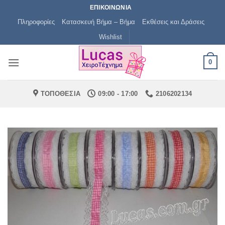
Μετάβαση
ΕΠΙΚΟΙΝΩΝΙΑ
στο
Πληροφορίες
Κατασκευή Βήμα – Βήμα
Εκθέσεις και Δράσεις
περιεχόμενο
Wishlist
0
ΤΟΠΟΘΕΣΙΑ
09:00 - 17:00
2106202134