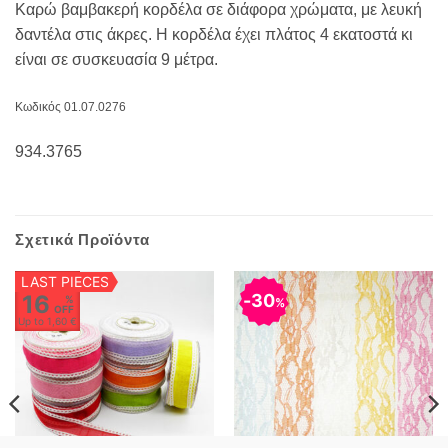
Καρώ βαμβακερή κορδέλα σε διάφορα χρώματα, με λευκή
δαντέλα στις άκρες. Η κορδέλα έχει πλάτος 4 εκατοστά κι
είναι σε συσκευασία 9 μέτρα.
Κωδικός 01.07.0276
934.3765
Σχετικά Προϊόντα
LAST PIECES
16
30
%
%
OFF
Up to
1,60 €