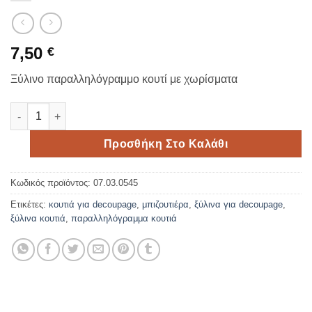
7,50
€
Ξύλινο παραλληλόγραμμο κουτί με χωρίσματα
Ξύλινο παραλληλόγραμμο κουτί για χαρτομάντηλα ποσότητα
Προσθήκη Στο Καλάθι
Κωδικός προϊόντος:
07.03.0545
Ετικέτες:
κουτιά για decoupage
,
μπιζουτιέρα
,
ξύλινα για decoupage
,
ξύλινα κουτιά
,
παραλληλόγραμμα κουτιά