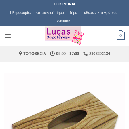
Μετάβαση
ΕΠΙΚΟΙΝΩΝΙΑ
στο
Πληροφορίες
Κατασκευή Βήμα – Βήμα
Εκθέσεις και Δράσεις
περιεχόμενο
Wishlist
0
ΤΟΠΟΘΕΣΙΑ
09:00 - 17:00
2106202134