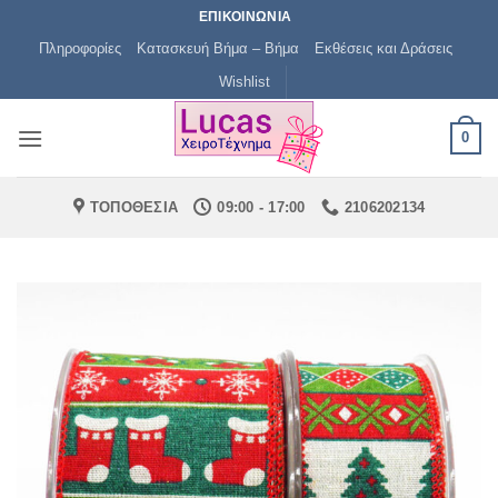
Μετάβαση
ΕΠΙΚΟΙΝΩΝΙΑ
στο
Πληροφορίες
Κατασκευή Βήμα – Βήμα
Εκθέσεις και Δράσεις
περιεχόμενο
Wishlist
0
ΤΟΠΟΘΕΣΙΑ
09:00 - 17:00
2106202134