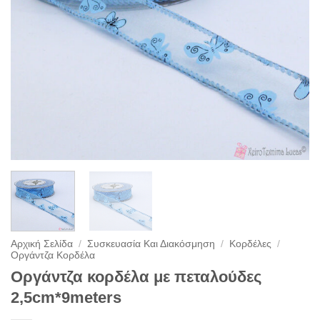
Αρχική Σελίδα
/
Συσκευασία Και Διακόσμηση
/
Κορδέλες
/
Οργάντζα Κορδέλα
Οργάντζα κορδέλα με πεταλούδες
2,5cm*9meters