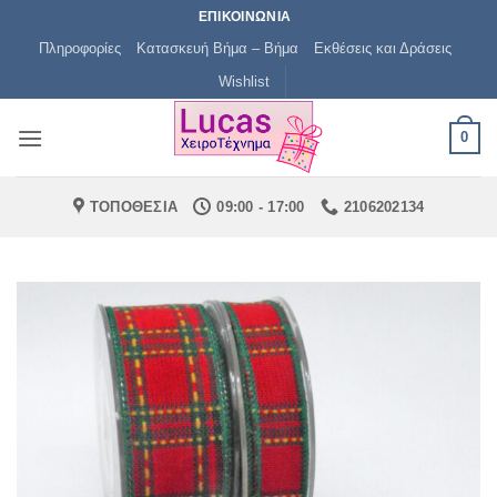
Μετάβαση
ΕΠΙΚΟΙΝΩΝΙΑ
στο
Πληροφορίες
Κατασκευή Βήμα – Βήμα
Εκθέσεις και Δράσεις
περιεχόμενο
Wishlist
0
ΤΟΠΟΘΕΣΙΑ
09:00 - 17:00
2106202134