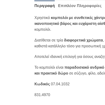
Περιγραφή
Επιπλέον Πληροφορίες
Χρηστικό
κομπολόι με συνθετικές χάντρ
ικανοποιητικό βάρος και ευχάριστη αίσ
κομπολόι.
Διατίθεται σε τρία
διαφορετικά χρώματα
,
καθιστά κατάλληλο τόσο για προσωπική χρ
Αποτελεί ιδανική επιλογή για όσους αναζη
Το κομπολόι είναι
παραδοσιακό ανδρικό 
και πρακτικό δώρο
σε σύζυγο, φίλο, αδε
Κωδικός
07.04.1032
831.4970