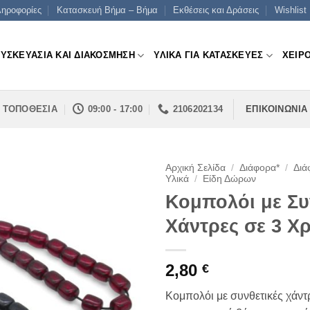
ηροφορίες
Κατασκευή Βήμα – Βήμα
Εκθέσεις και Δράσεις
Wishlist
ΣΥΣΚΕΥΑΣΙΑ ΚΑΙ ΔΙΑΚΟΣΜΗΣΗ
ΥΛΙΚΑ ΓΙΑ ΚΑΤΑΣΚΕΥΕΣ
ΧΕΙΡ
ΤΟΠΟΘΕΣΙΑ
09:00 - 17:00
2106202134
ΕΠΙΚΟΙΝΩΝΙΑ
Αρχική Σελίδα
/
Διάφορα*
/
Διά
Υλικά
/
Είδη Δώρων
Κομπολόι με Συ
Χάντρες σε 3 Χ
2,80
€
Κομπολόι με συνθετικές χάντ