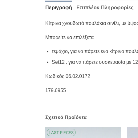
Περιγραφή
Επιπλέον Πληροφορίες
Κίτρινα χνουδωτά πουλάκια σινίλι, με ύψ
Μπορείτε να επιλέξετε:
τεμάχιο, για να πάρετε ένα κίτρινο πουλ
Set12 , για να πάρετε συσκευασία με 1
Κωδικός 06.02.0172
179.6955
Σχετικά Προϊόντα
LAST PIECES