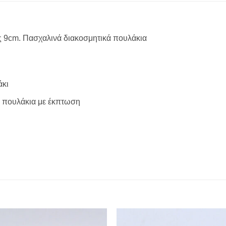
ος 9cm. Πασχαλινά διακοσμητικά πουλάκια
άκι
2 πουλάκια με έκπτωση