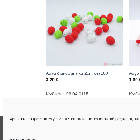
κά αυγά 2.5 cm
Αυγά διακοσμητικά 2cm σετ100
Αυγό
3,20
€
1,60
Κωδικός: 06.04.0115
Κωδι
086
Χρησιμοποιούμε cookies για να βελτιστοποιούμε τον ιστότοπό μας και τις υπη
ΕΠΙΚΟΙΝΩΝΙΑ
ΟΡΟΙ ΧΡΗΣΗΣ
Στοιχεία Εταιρεία