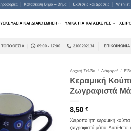
ηροφορίες
Κατασκευή Βήμα – Βήμα
Εκθέσεις και Δράσεις
Wishlist
ΣΥΣΚΕΥΑΣΙΑ ΚΑΙ ΔΙΑΚΟΣΜΗΣΗ
ΥΛΙΚΑ ΓΙΑ ΚΑΤΑΣΚΕΥΕΣ
ΧΕΙΡ
ΤΟΠΟΘΕΣΙΑ
09:00 - 17:00
2106202134
ΕΠΙΚΟΙΝΩΝΙΑ
Αρχική Σελίδα
/
Διάφορα*
/
Είδ
Κεραμική Κούπ
Ζωγραφιστά Μά
8,50
€
Χειροποίητη κεραμική κούπα
ζωγραφιστά μάτια. Διατίθεται 