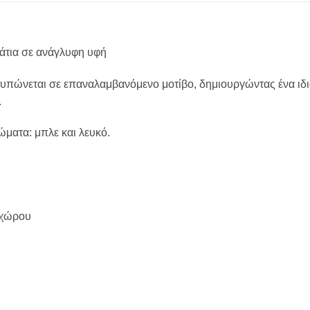
άτια σε ανάγλυφη υφή
πώνεται σε επαναλαμβανόμενο μοτίβο, δημιουργώντας ένα ιδια
.
ματα: μπλε και λευκό.
 χώρου