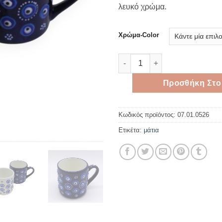
λευκό χρώμα.
Χρώμα-Color
Κεραμική Κούπα με Ζωγραφισ
Προσθήκη Στο
Κωδικός προϊόντος:
07.01.0526
Ετικέτα:
μάτια