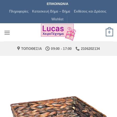
Μετάβαση
ΕΠΙΚΟΙΝΩΝΙΑ
στο
Πληροφορίες
Κατασκευή Βήμα – Βήμα
Εκθέσεις και Δράσεις
περιεχόμενο
Wishlist
0
ΤΟΠΟΘΕΣΙΑ
09:00 - 17:00
2106202134