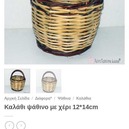
Αρχική Σελίδα
/
Διάφορα*
/
Ψάθινα
/
Καλάθια
Καλάθι ψάθινο με χέρι 12*14cm