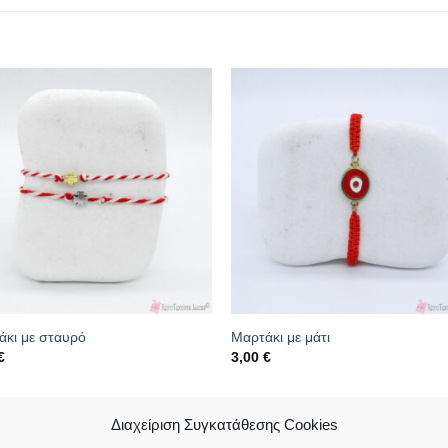
άκι με σταυρό
Μαρτάκι με μάτι
€
3,00
€
κός: 20.07.0025
Κωδικός: 20.07.0038
Διαχείριση Συγκατάθεσης Cookies