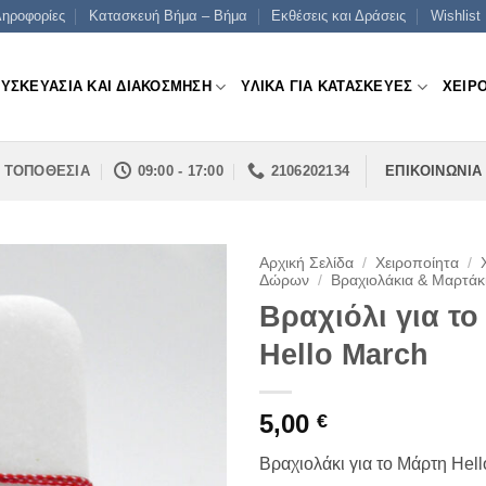
ηροφορίες
Κατασκευή Βήμα – Βήμα
Εκθέσεις και Δράσεις
Wishlist
ΣΥΣΚΕΥΑΣΙΑ ΚΑΙ ΔΙΑΚΟΣΜΗΣΗ
ΥΛΙΚΑ ΓΙΑ ΚΑΤΑΣΚΕΥΕΣ
ΧΕΙΡ
ΤΟΠΟΘΕΣΙΑ
09:00 - 17:00
2106202134
ΕΠΙΚΟΙΝΩΝΙΑ
Αρχική Σελίδα
/
Χειροποίητα
/
Δώρων
/
Βραχιολάκια & Μαρτάκ
Βραχιόλι για τ
Hello March
5,00
€
Βραχιολάκι για το Μάρτη Hel