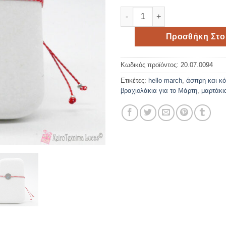
Βραχιόλι για το Μάρτη Hello 
Προσθήκη Στο
Κωδικός προϊόντος:
20.07.0094
Ετικέτες:
hello march
,
άσπρη και κό
βραχιολάκια για το Μάρτη
,
μαρτάκι