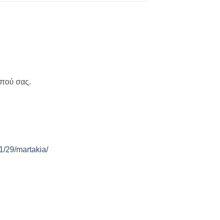
ρπού σας.
1/29/martakia/