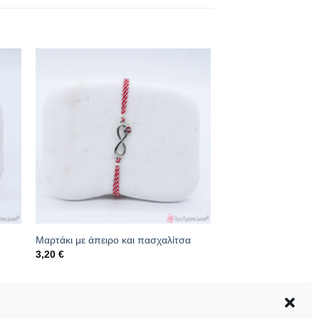
Μαρτάκι με άπειρο και πασχαλίτσα
3,20
€
Κωδικός: 20.07.0018