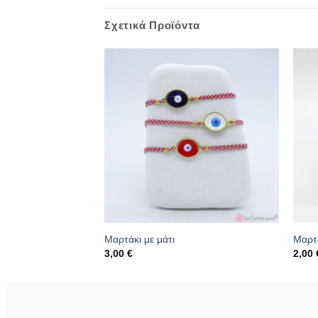
Σχετικά Προϊόντα
Μαρτάκι με μάτι
Μαρτ
3,00
€
2,00
729
Κωδικός: 20.07.0020
Κωδι