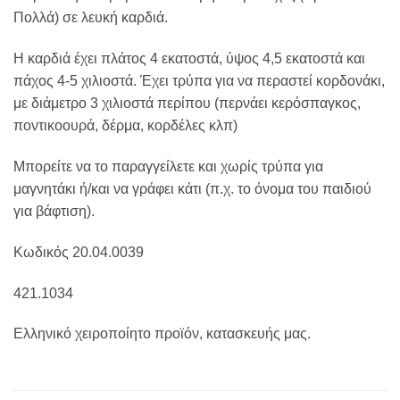
Πολλά) σε λευκή καρδιά.
Η καρδιά έχει πλάτος 4 εκατοστά, ύψος 4,5 εκατοστά και
πάχος 4-5 χιλιοστά. Έχει τρύπα για να περαστεί κορδονάκι,
με διάμετρο 3 χιλιοστά περίπου (περνάει κερόσπαγκος,
ποντικοουρά, δέρμα, κορδέλες κλπ)
Μπορείτε να το παραγγείλετε και χωρίς τρύπα για
μαγνητάκι ή/και να γράφει κάτι (π.χ. το όνομα του παιδιού
για βάφτιση).
Κωδικός 20.04.0039
421.1034
Ελληνικό χειροποίητο προϊόν, κατασκευής μας.