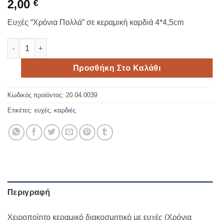
2,00
€
Ευχές “Χρόνια Πολλά” σε κεραμική καρδιά 4*4,5cm
Χρόνια πολλά κεραμική καρδιά ποσότητα
Προσθήκη Στο Καλάθι
Κωδικός προϊόντος:
20.04.0039
Ετικέτες:
ευχές
,
καρδιές
Περιγραφή
Χειροποίητο κεραμικό διακοσμητικό με ευχές (Χρόνια