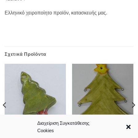
Ελληνικό χειροποίητο προϊόν, κατασκευής μας.
Σχετικά Προϊόντα
Διαχείριση Συγκατάθεσης
Cookies
Έλατο κεραμικό 7*4cm
Έλατο κεραμικό 12*10cm
2,00
€
4,00
€