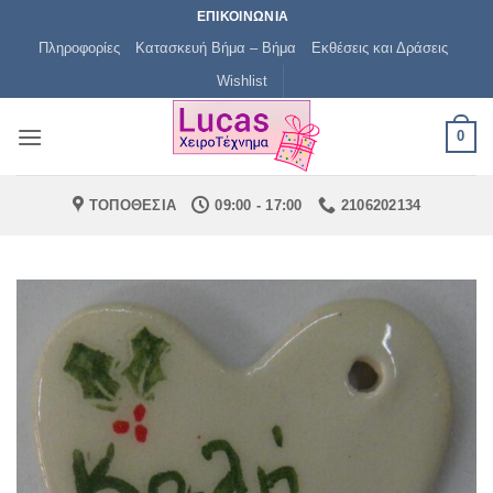
Μετάβαση
ΕΠΙΚΟΙΝΩΝΙΑ
στο
Πληροφορίες
Κατασκευή Βήμα – Βήμα
Εκθέσεις και Δράσεις
περιεχόμενο
Wishlist
0
ΤΟΠΟΘΕΣΙΑ
09:00 - 17:00
2106202134