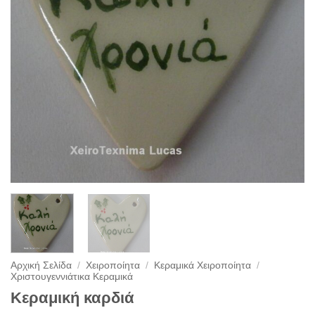
Αρχική Σελίδα
/
Χειροποίητα
/
Κεραμικά Χειροποίητα
/
Χριστουγεννιάτικα Κεραμικά
Κεραμική καρδιά