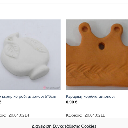
 κεραμικό ρόδι μπίσκουι 5*6cm
Κεραμική κορώνα μπίσκουι
€
0,90
€
κός: 20.04.0214
Κωδικός: 20.04.0211
Διαχείριση Συγκατάθεσης Cookies