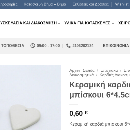
ηροφορίες
Κατασκευή Βήμα – Βήμα
Εκθέσεις και Δράσεις
Wishlist
ΣΥΣΚΕΥΑΣΙΑ ΚΑΙ ΔΙΑΚΟΣΜΗΣΗ
ΥΛΙΚΑ ΓΙΑ ΚΑΤΑΣΚΕΥΕΣ
ΧΕΙΡ
ΤΟΠΟΘΕΣΙΑ
09:00 - 17:00
2106202134
ΕΠΙΚΟΙΝΩΝΙΑ
Αρχική Σελίδα
/
Εποχιακά
/
Επο
Διακοσμητικά
/
Καρδιές Διακοσμ
Κεραμική καρδι
μπίσκουι 6*4.5
0,60
€
Κεραμική καρδιά μπισκουι 6