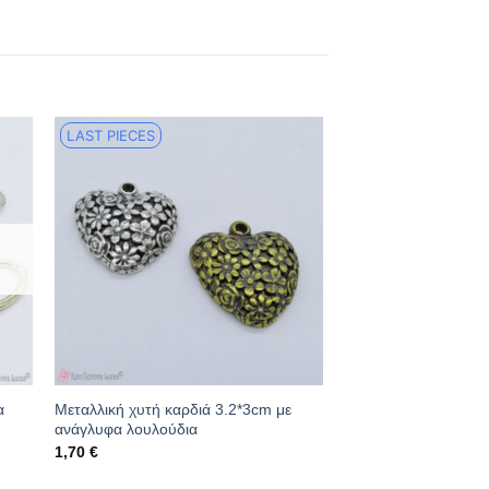
LAST PIECES
α
Μεταλλική χυτή καρδιά 3.2*3cm με
ανάγλυφα λουλούδια
1,70
€