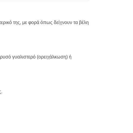
ερικό της, με φορά όπως δείχνουν τα βέλη
χρυσό γυαλιστερό (ορειχάλκωση) ή
ς.