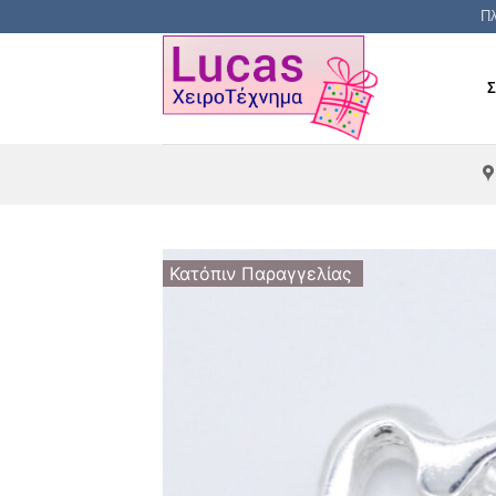
Μετάβαση
Πλ
στο
περιεχόμενο
Κατόπιν Παραγγελίας