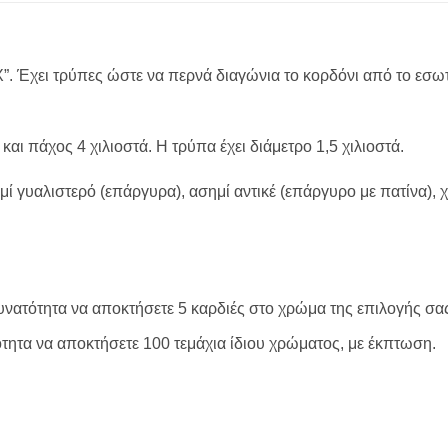
. Έχει τρύπες ώστε να περνά διαγώνια το κορδόνι από το εσωτ
και πάχος 4 χιλιοστά. Η τρύπα έχει διάμετρο 1,5 χιλιοστά.
ί γυαλιστερό (επάργυρα), ασημί αντικέ (επάργυρο με πατίνα), 
 δυνατότητα να αποκτήσετε 5 καρδιές στο χρώμα της επιλογής σα
τότητα να αποκτήσετε 100 τεμάχια ίδιου χρώματος, με έκπτωση.