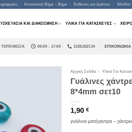
ηροφορίες
Κατασκευή Βήμα – Βήμα
Εκθέσεις και Δράσεις
Wishlist
ΣΥΣΚΕΥΑΣΙΑ ΚΑΙ ΔΙΑΚΟΣΜΗΣΗ
ΥΛΙΚΑ ΓΙΑ ΚΑΤΑΣΚΕΥΕΣ
ΧΕΙΡ
ΤΟΠΟΘΕΣΙΑ
09:00 - 17:00
2106202134
ΕΠΙΚΟΙΝΩΝΙΑ
Αρχική Σελίδα
/
Υλικά Για Κατασ
Γυάλινες χάντρε
8*4mm σετ10
1,90
€
γυάλινα ματόχαντρα – χάντρε