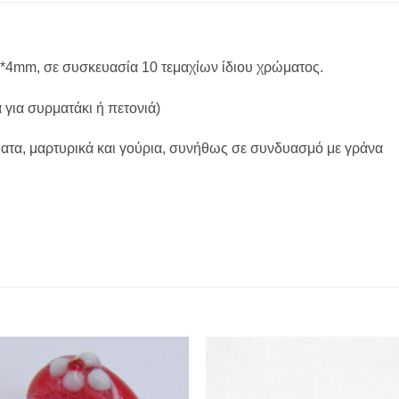
8*4mm, σε συσκευασία 10 τεμαχίων ίδιου χρώματος.
για συρματάκι ή πετονιά)
τα, μαρτυρικά και γούρια, συνήθως σε συνδυασμό με γράνα