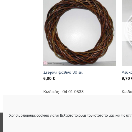
0cm
Στεφάνι ψάθινο 30 εκ.
Λευκό
6,90
€
9,70
459
Κωδικός: 04.01.0533
Κωδι
Χρησιμοποιούμε cookies για να βελτιστοποιούμε τον ιστότοπό μας και τις υπη