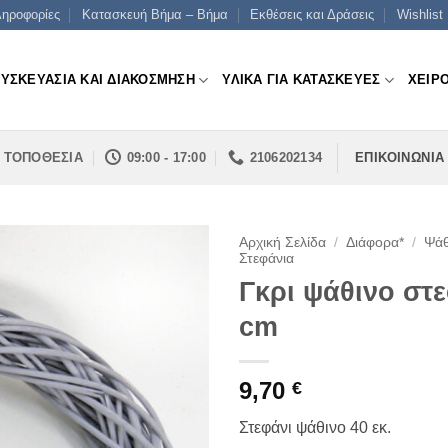
ηροφορίες
Κατασκευή Βήμα – Βήμα
Εκθέσεις και Δράσεις
Wishlist
ΣΥΣΚΕΥΑΣΙΑ ΚΑΙ ΔΙΑΚΟΣΜΗΣΗ
ΥΛΙΚΑ ΓΙΑ ΚΑΤΑΣΚΕΥΕΣ
ΧΕΙΡ
ΤΟΠΟΘΕΣΙΑ
09:00 - 17:00
2106202134
ΕΠΙΚΟΙΝΩΝΙΑ
Αρχική Σελίδα
/
Διάφορα*
/
Ψάθ
Στεφάνια
Γκρι ψάθινο στε
cm
9,70
€
Στεφάνι ψάθινο 40 εκ.