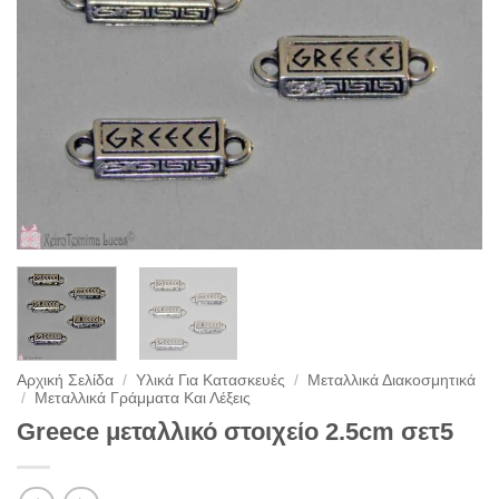
Αρχική Σελίδα
/
Υλικά Για Κατασκευές
/
Μεταλλικά Διακοσμητικά
/
Μεταλλικά Γράμματα Και Λέξεις
Greece μεταλλικό στοιχείο 2.5cm σετ5