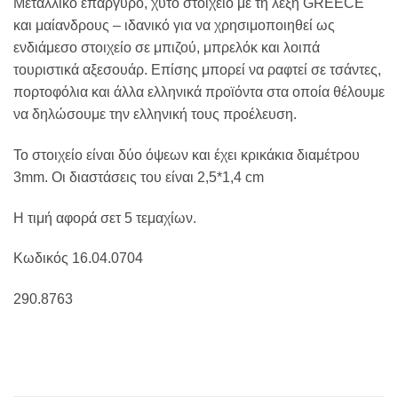
Μεταλλικό επάργυρο, χυτό στοιχείο με τη λέξη GREECE
και μαίανδρους – ιδανικό για να χρησιμοποιηθεί ως
ενδιάμεσο στοιχείο σε μπιζού, μπρελόκ και λοιπά
τουριστικά αξεσουάρ. Επίσης μπορεί να ραφτεί σε τσάντες,
πορτοφόλια και άλλα ελληνικά προϊόντα στα οποία θέλουμε
να δηλώσουμε την ελληνική τους προέλευση.
Το στοιχείο είναι δύο όψεων και έχει κρικάκια διαμέτρου
3mm. Οι διαστάσεις του είναι 2,5*1,4 cm
Η τιμή αφορά σετ 5 τεμαχίων.
Κωδικός 16.04.0704
290.8763