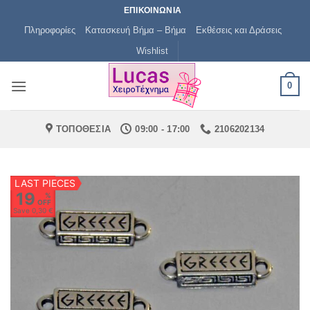
Μετάβαση
ΕΠΙΚΟΙΝΩΝΙΑ
στο
Πληροφορίες
Κατασκευή Βήμα – Βήμα
Εκθέσεις και Δράσεις
περιεχόμενο
Wishlist
0
ΤΟΠΟΘΕΣΙΑ
09:00 - 17:00
2106202134
LAST PIECES
19
%
OFF
Save
0,30 €