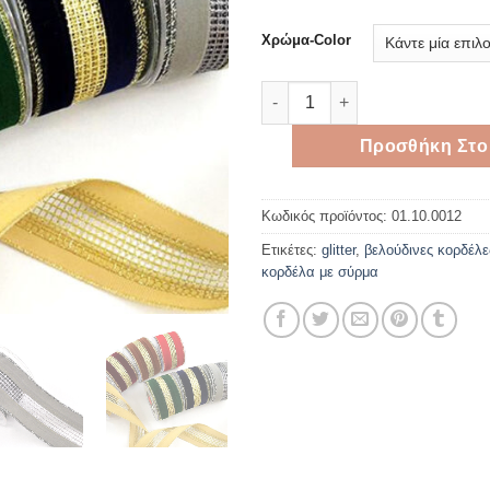
Χρώμα-Color
Βελούδινη κορδέλα με glitter 
Προσθήκη Στο
Κωδικός προϊόντος:
01.10.0012
Ετικέτες:
glitter
,
βελούδινες κορδέλε
κορδέλα με σύρμα