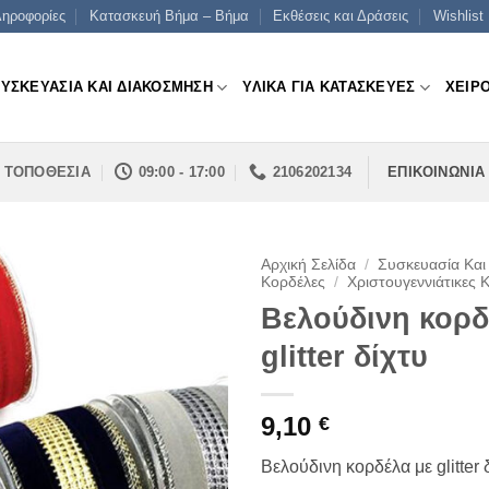
ηροφορίες
Κατασκευή Βήμα – Βήμα
Εκθέσεις και Δράσεις
Wishlist
ΣΥΣΚΕΥΑΣΙΑ ΚΑΙ ΔΙΑΚΟΣΜΗΣΗ
ΥΛΙΚΑ ΓΙΑ ΚΑΤΑΣΚΕΥΕΣ
ΧΕΙΡ
ΤΟΠΟΘΕΣΙΑ
09:00 - 17:00
2106202134
ΕΠΙΚΟΙΝΩΝΙΑ
Αρχική Σελίδα
/
Συσκευασία Και
Κορδέλες
/
Χριστουγεννιάτικες 
Βελούδινη κορδ
glitter δίχτυ
9,10
€
Βελούδινη κορδέλα με glitter 