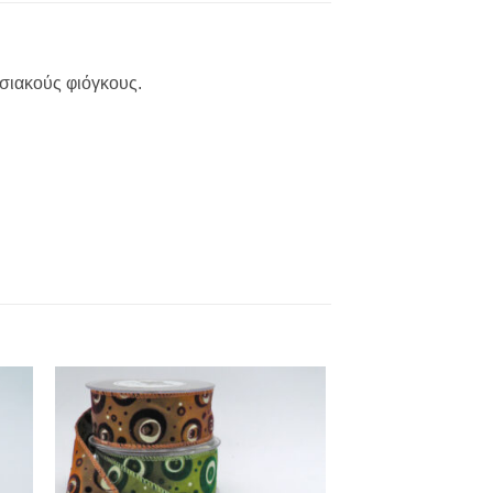
ωσιακούς φιόγκους.