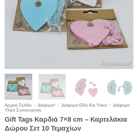
Αρχική Σελίδα
/
Διάφορα*
/
Διάφορα Είδη Και Υλικά
/
Διάφορα
Υλικά Συσκευασίας
Gift Tags Καρδιά 7×8 cm – Καρτελάκια
Δώρου Σετ 10 Τεμαχίων