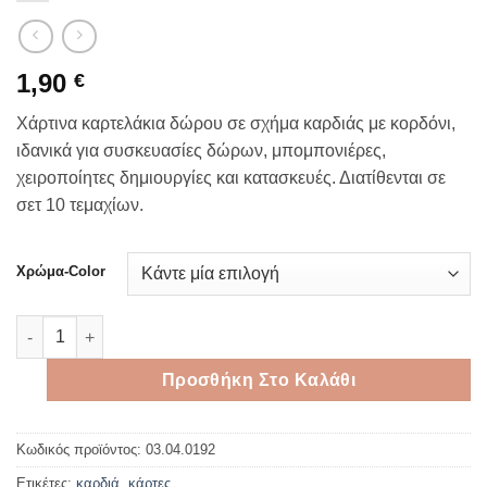
1,90
€
Χάρτινα καρτελάκια δώρου σε σχήμα καρδιάς με κορδόνι,
ιδανικά για συσκευασίες δώρων, μπομπονιέρες,
χειροποίητες δημιουργίες και κατασκευές. Διατίθενται σε
σετ 10 τεμαχίων.
Χρώμα-Color
Gift Tags Καρδιά 7×8 cm - Καρτελάκια Δώρου Σετ 10 Τεμαχίων
Προσθήκη Στο Καλάθι
Κωδικός προϊόντος:
03.04.0192
Ετικέτες:
καρδιά
,
κάρτες