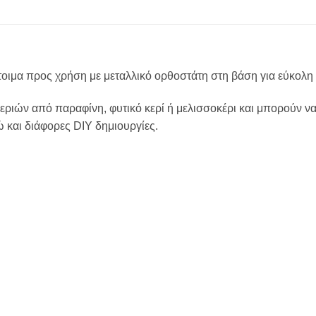
έτοιμα προς χρήση με μεταλλικό ορθοστάτη στη βάση για εύκολη
 κεριών από παραφίνη, φυτικό κερί ή μελισσοκέρι και μπορούν 
ώ και διάφορες DIY δημιουργίες.