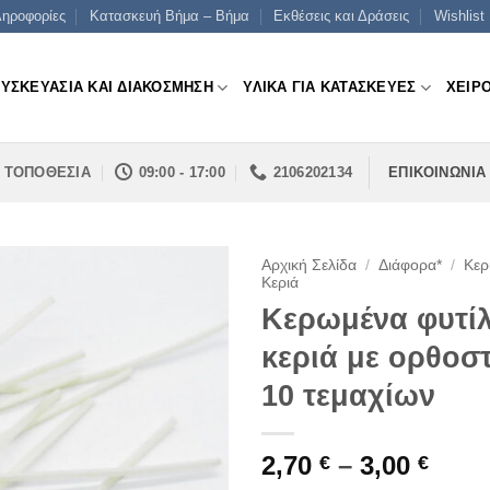
ηροφορίες
Κατασκευή Βήμα – Βήμα
Εκθέσεις και Δράσεις
Wishlist
ΣΥΣΚΕΥΑΣΙΑ ΚΑΙ ΔΙΑΚΟΣΜΗΣΗ
ΥΛΙΚΑ ΓΙΑ ΚΑΤΑΣΚΕΥΕΣ
ΧΕΙΡ
ΤΟΠΟΘΕΣΙΑ
09:00 - 17:00
2106202134
ΕΠΙΚΟΙΝΩΝΙΑ
Αρχική Σελίδα
/
Διάφορα*
/
Κερ
Κεριά
Κερωμένα φυτίλ
κεριά με ορθοσ
10 τεμαχίων
Pric
2,70
–
3,00
€
€