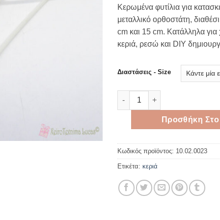
rang
Κερωμένα φυτίλια για κατασκ
2,70 
μεταλλικό ορθοστάτη, διαθέσ
thro
cm και 15 cm. Κατάλληλα για
3,00 
κεριά, ρεσώ και DIY δημιουργ
Διαστάσεις - Size
Κερωμένα φυτίλια για κεριά μ
Προσθήκη Στο
Κωδικός προϊόντος:
10.02.0023
Ετικέτα:
κεριά