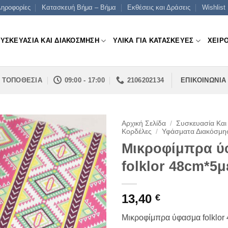
ηροφορίες
Κατασκευή Βήμα – Βήμα
Εκθέσεις και Δράσεις
Wishlist
ΣΥΣΚΕΥΑΣΙΑ ΚΑΙ ΔΙΑΚΟΣΜΗΣΗ
ΥΛΙΚΑ ΓΙΑ ΚΑΤΑΣΚΕΥΕΣ
ΧΕΙΡ
ΤΟΠΟΘΕΣΙΑ
09:00 - 17:00
2106202134
ΕΠΙΚΟΙΝΩΝΙΑ
Αρχική Σελίδα
/
Συσκευασία Και
Κορδέλες
/
Υφάσματα Διακόσμη
Μικροφίμπρα 
folklor 48cm*5μ
13,40
€
Μικροφίμπρα ύφασμα folklor