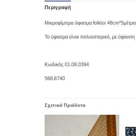
Περιγραφή
Μικροφίμπρα ύφασμα folklor 48cm*5μέτρα
Το ύφασμα είναι πολυεστερικό, με ύφανση 
Κωδικός 01.08.0394
568.8740
Σχετικά Προϊόντα