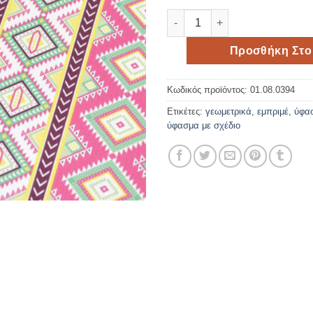
Μικροφίμπρα ύφασμα folklor
Προσθήκη Στο
Κωδικός προϊόντος:
01.08.0394
Ετικέτες:
γεωμετρικά
,
εμπριμέ
,
ύφα
ύφασμα με σχέδιο