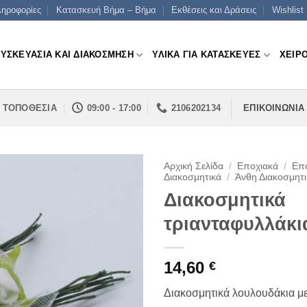
ηροφορίες
Κατασκευή Βήμα – Βήμα
Εκθέσεις και Δράσεις
Wishlist
ΣΥΣΚΕΥΑΣΙΑ ΚΑΙ ΔΙΑΚΟΣΜΗΣΗ
ΥΛΙΚΑ ΓΙΑ ΚΑΤΑΣΚΕΥΕΣ
ΧΕΙΡ
ΤΟΠΟΘΕΣΙΑ
09:00 - 17:00
2106202134
ΕΠΙΚΟΙΝΩΝΙΑ
Αρχική Σελίδα
/
Εποχιακά
/
Επο
Διακοσμητικά
/
Άνθη Διακοσμητ
Διακοσμητικά
τριανταφυλλάκι
14,60
€
Διακοσμητικά λουλουδάκια με