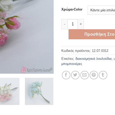
Χρώμα-Color
Διακοσμητικά τριανταφυλλάκι
Προσθήκη Στο
Κωδικός προϊόντος:
12.07.0312
Ετικέτες:
διακοσμητικά λουλούδια
,
μπομπονιέρες