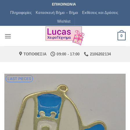
Μετάβαση
ΕΠΙΚΟΙΝΩΝΙΑ
στο
Πληροφορίες
Κατασκευή Βήμα – Βήμα
Εκθέσεις και Δράσεις
περιεχόμενο
Wishlist
0
ΤΟΠΟΘΕΣΙΑ
09:00 - 17:00
2106202134
LAST PIECES