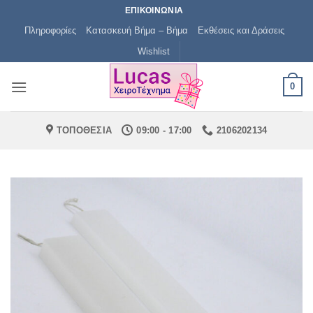
Μετάβαση
ΕΠΙΚΟΙΝΩΝΙΑ
στο
Πληροφορίες
Κατασκευή Βήμα – Βήμα
Εκθέσεις και Δράσεις
περιεχόμενο
Wishlist
0
ΤΟΠΟΘΕΣΙΑ
09:00 - 17:00
2106202134