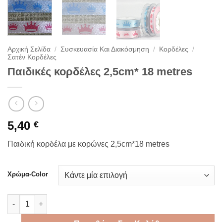
Αρχική Σελίδα
/
Συσκευασία Και Διακόσμηση
/
Κορδέλες
/
Σατέν Κορδέλες
Παιδικές κορδέλες 2,5cm* 18 metres
5,40
€
Παιδική κορδέλα με κορώνες 2,5cm*18 metres
Χρώμα-Color
Παιδικές κορδέλες 2,5cm* 18 metres ποσότητα