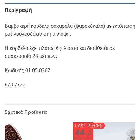
Περιγραφή
Βαμβακερή κορδέλα φακαρόλα (ψαροκόκαλο) με εκτύπωση
ροζ λουλουδάκια στη μια όψη.
Η κορδέλα έχει πλάτος 6 χιλιοστά και διατίθεται σε
συσκευασία 23 μέτρων.
Κωδικός 01.05.0367
873.7723
Σχετικά Προϊόντα
LAST PIECES
44
%
OFF
Save
2,70 €