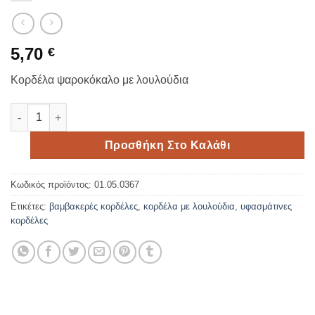
5,70
€
Κορδέλα ψαροκόκαλο με λουλούδια
Βαμβακερή κορδέλα φακαρόλα με λουλούδι 6mm*23 meters πο
Προσθήκη Στο Καλάθι
Κωδικός προϊόντος:
01.05.0367
Ετικέτες:
βαμβακερές κορδέλες
,
κορδέλα με λουλούδια
,
υφασμάτινες
κορδέλες