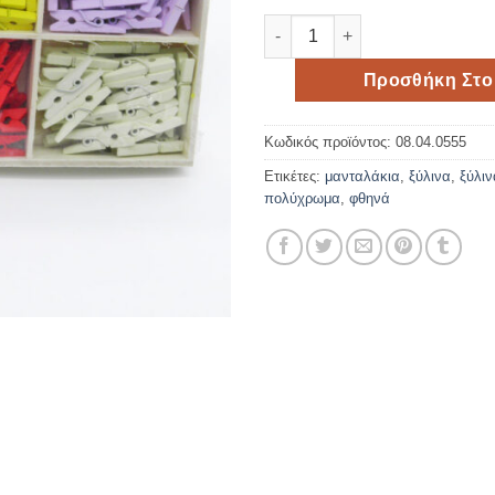
Μανταλάκια ξύλινα σετ144 πο
Προσθήκη Στο
Κωδικός προϊόντος:
08.04.0555
Ετικέτες:
μανταλάκια
,
ξύλινα
,
ξύλι
πολύχρωμα
,
φθηνά