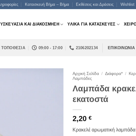
ηροφορίες
Κατασκευή Βήμα – Βήμα
Εκθέσεις και Δράσεις
Wishlist
ΣΥΣΚΕΥΑΣΙΑ ΚΑΙ ΔΙΑΚΟΣΜΗΣΗ
ΥΛΙΚΑ ΓΙΑ ΚΑΤΑΣΚΕΥΕΣ
ΧΕΙΡ
ΤΟΠΟΘΕΣΙΑ
09:00 - 17:00
2106202134
ΕΠΙΚΟΙΝΩΝΙΑ
Αρχική Σελίδα
/
Διάφορα*
/
Κερ
Λαμπάδες
Λαμπάδα κρακε
εκατοστά
2,20
€
Κρακελέ αρωματική λαμπάδα 