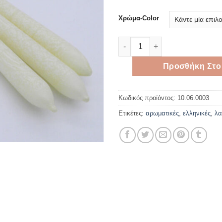
Χρώμα-Color
Λαμπάδα κρακελέ 35 εκατοστ
Προσθήκη Στο
Κωδικός προϊόντος:
10.06.0003
Ετικέτες:
αρωματικές
,
ελληνικές
,
λα