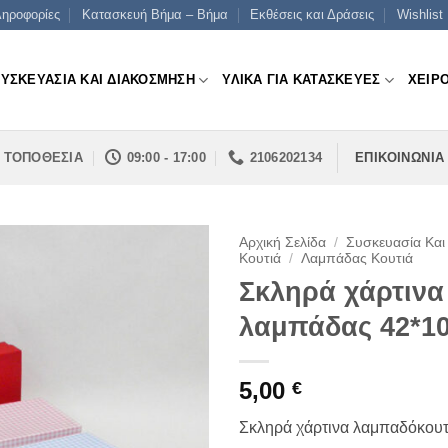
ηροφορίες
Κατασκευή Βήμα – Βήμα
Εκθέσεις και Δράσεις
Wishlist
ΣΥΣΚΕΥΑΣΙΑ ΚΑΙ ΔΙΑΚΟΣΜΗΣΗ
ΥΛΙΚΑ ΓΙΑ ΚΑΤΑΣΚΕΥΕΣ
ΧΕΙΡ
ΤΟΠΟΘΕΣΙΑ
09:00 - 17:00
2106202134
ΕΠΙΚΟΙΝΩΝΙΑ
Αρχική Σελίδα
/
Συσκευασία Και
Κουτιά
/
Λαμπάδας Κουτιά
Σκληρά χάρτινα
λαμπάδας 42*1
5,00
€
Σκληρά χάρτινα λαμπαδόκου