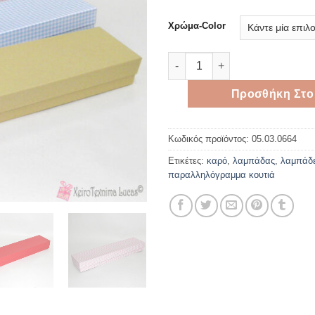
Χρώμα-Color
Σκληρά χάρτινα κουτιά λαμπά
Προσθήκη Στο
Κωδικός προϊόντος:
05.03.0664
Ετικέτες:
καρό
,
λαμπάδας
,
λαμπάδ
παραλληλόγραμμα κουτιά