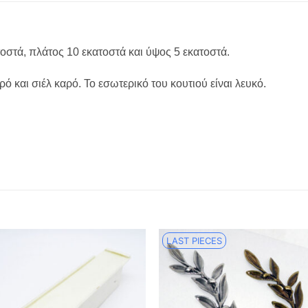
οστά, πλάτος 10 εκατοστά και ύψος 5 εκατοστά.
αρό και σιέλ καρό. Το εσωτερικό του κουτιού είναι λευκό.
LAST PIECES