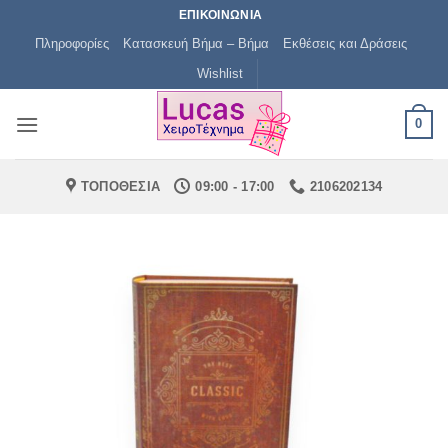
Μετάβαση
ΕΠΙΚΟΙΝΩΝΙΑ
στο
Πληροφορίες
Κατασκευή Βήμα – Βήμα
Εκθέσεις και Δράσεις
περιεχόμενο
Wishlist
0
ΤΟΠΟΘΕΣΙΑ
09:00 - 17:00
2106202134