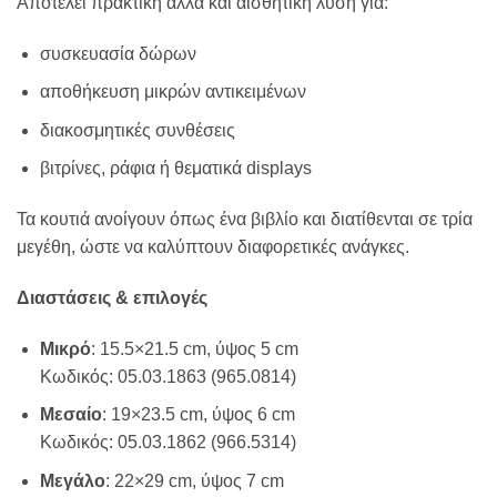
Αποτελεί πρακτική αλλά και αισθητική λύση για:
συσκευασία δώρων
αποθήκευση μικρών αντικειμένων
διακοσμητικές συνθέσεις
βιτρίνες, ράφια ή θεματικά displays
Τα κουτιά ανοίγουν όπως ένα βιβλίο και διατίθενται σε τρία
μεγέθη, ώστε να καλύπτουν διαφορετικές ανάγκες.
Διαστάσεις & επιλογές
Μικρό
: 15.5×21.5 cm, ύψος 5 cm
Κωδικός: 05.03.1863 (965.0814)
Μεσαίο
: 19×23.5 cm, ύψος 6 cm
Κωδικός: 05.03.1862 (966.5314)
Μεγάλο
: 22×29 cm, ύψος 7 cm