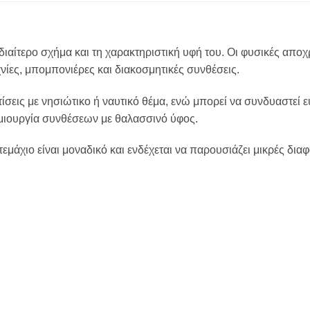
ιδιαίτερο σχήμα και τη χαρακτηριστική υφή του. Οι φυσικές απο
νίες, μπομπονιέρες και διακοσμητικές συνθέσεις.
ίσεις με νησιώτικο ή ναυτικό θέμα, ενώ μπορεί να συνδυαστεί ε
ημιουργία συνθέσεων με θαλασσινό ύφος.
εμάχιο είναι μοναδικό και ενδέχεται να παρουσιάζει μικρές δια