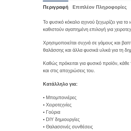
Περιγραφή
Επιπλέον Πληροφορίες
Το φυσικό κόκαλο αχινού ξεχωρίζει για το 
καθιστούν αγαπημένη επιλογή για χειροτεχ
Χρησιμοποιείται συχνά σε γάμους και βαπτ
θαλάσσης και άλλα φυσικά υλικά για τη δ
Καθώς πρόκειται για φυσικό προϊόν, κάθε τ
και στις αποχρώσεις του.
Κατάλληλο για:
• Μπομπονιέρες
• Χειροτεχνίες
• Γούρια
• DIY δημιουργίες
• Θαλασσινές συνθέσεις